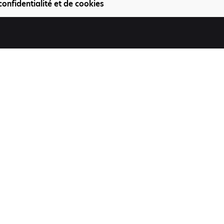
confidentialité et de cookies
Participez
Offres d'emploi