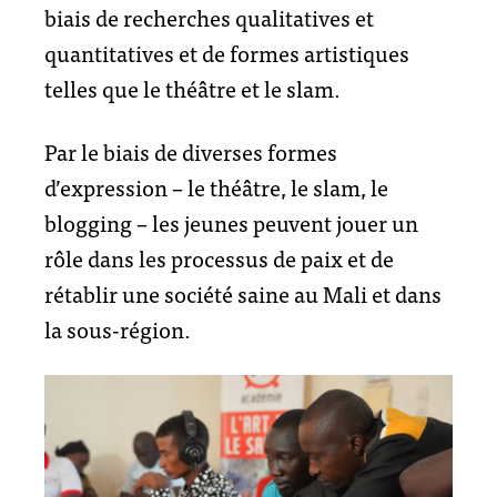
biais de recherches qualitatives et
quantitatives et de formes artistiques
telles que le théâtre et le slam.
Par le biais de diverses formes
d’expression – le théâtre, le slam, le
blogging – les jeunes peuvent jouer un
rôle dans les processus de paix et de
rétablir une société saine au Mali et dans
la sous-région.