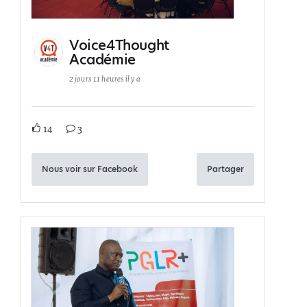
Voice4Thought
Académie
2 jours 11 heures il y a
14
3
Nous voir sur Facebook
Partager