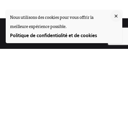
Nous utilisons des cookies pour vous offrir la
meilleure expérience possible.
Suivez-nous
Politique de confidentialité et de cookies
Participez
Offres d'emploi
Contact
Voice4Thought Académie
Rue 395, Porte N°264