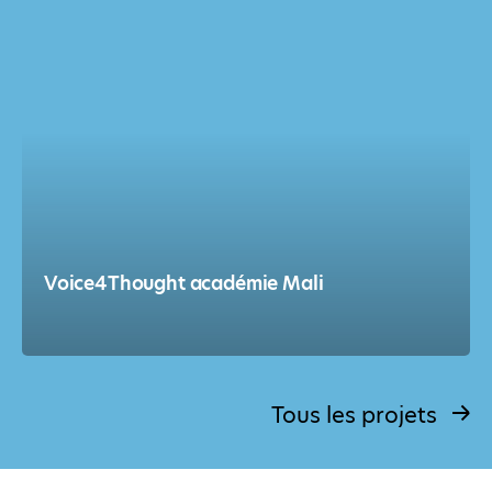
Voice4Thought académie Mali
Tous les projets