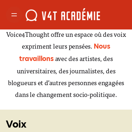
[rev_slider slidertitle= »V4T home slider »
alias= »slider-1″]
Voice4Thought offre un espace où des voix
expriment leurs pensées.
Nous
avec des artistes, des
travaillons
universitaires, des journalistes, des
blogueurs et d’autres personnes engagées
dans le changement socio-politique.
Voix