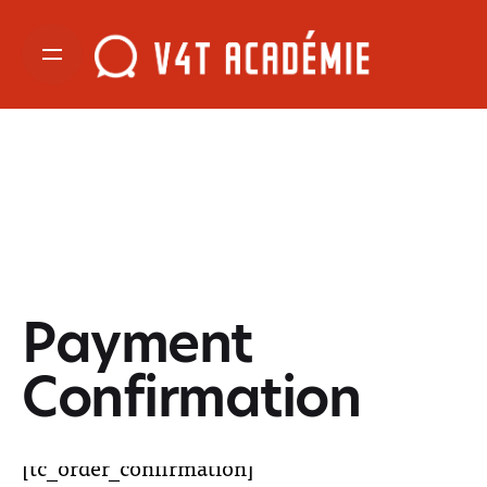
Payment
Confirmation
[tc_order_confirmation]