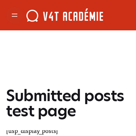
Submitted posts
test page
[usp_display_posts]