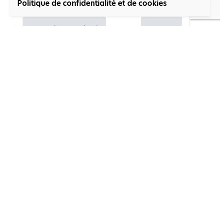
Politique de confidentialité et de cookies
Nous voir sur Facebook
Partager
Suivez-nous
Participez