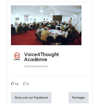
Voice4Thought
Académie
1 jour 20 heures il y a
14
3
Nous voir sur Facebook
Partager