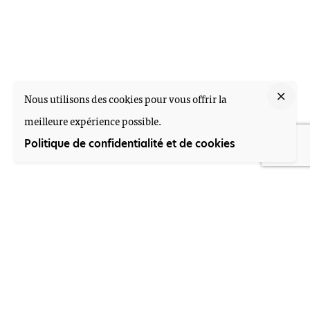
Nous utilisons des cookies pour vous offrir la
meilleure expérience possible.
Politique de confidentialité et de cookies
CAPABILITIES
The full-service
studio
with art &