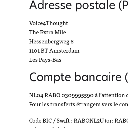
Adresse postale (
Voice4Thought
The Extra Mile
Hessenbergweg 8
1101 BT Amsterdam
Les Pays-Bas
Compte bancaire (
NL04 RABO 0309995590 à l’attention d
Pour les transferts étrangers vers le c
Code BIC / Swift :
RABONL2U (or: RA