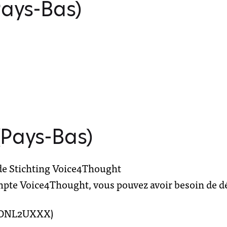
Pays-Bas)
Pays-Bas)
e Stichting Voice4Thought
ompte Voice4Thought, vous pouvez avoir besoin de d
BONL2UXXX)