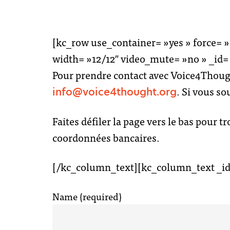
[kc_row use_container= »yes » force=
width= »12/12″ video_mute= »no » _id=
Pour prendre contact avec Voice4Thought
.
Si vous sou
info@voice4thought.org
Faites défiler la page vers le bas pour
coordonnées bancaires.
[/kc_column_text][kc_column_text _id
Name (required)