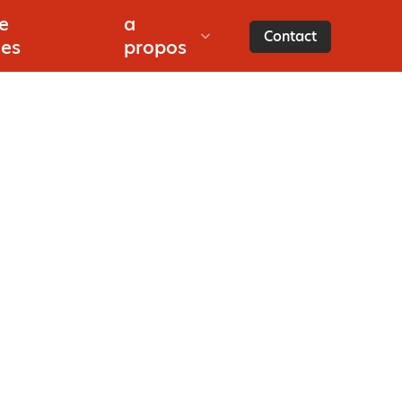
e
a
Contact
ces
propos