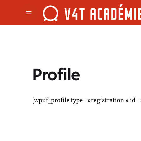
Profile
[wpuf_profile type= »registration » id= 