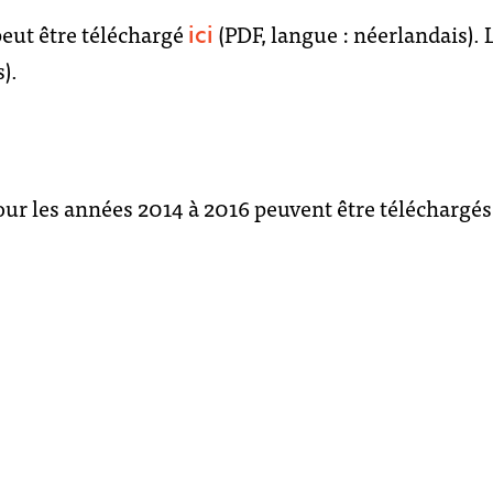
peut être téléchargé
(PDF, langue : néerlandais). 
ici
).
pour les années 2014 à 2016 peuvent être téléchargé