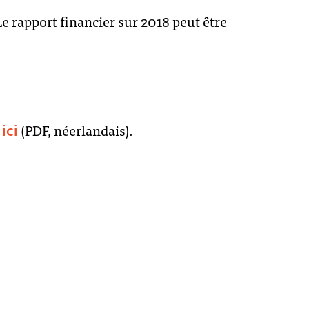
Le rapport financier sur 2018 peut être
s
(PDF, néerlandais).
ici