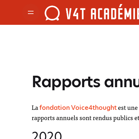
Rapports annue
La
est une 
fondation Voice4thought
rapports annuels sont rendus publics et 
2020