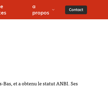
de
a
s
Contact
ces
propos
s-Bas, et a obtenu le statut ANBI. Ses